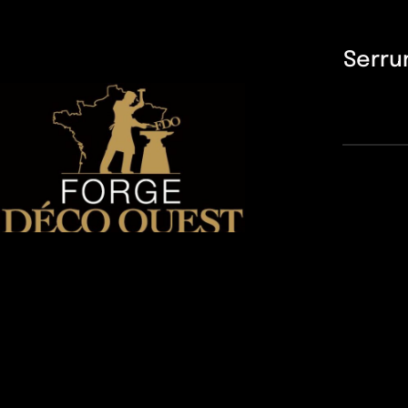
Serru
© Copyright Forge