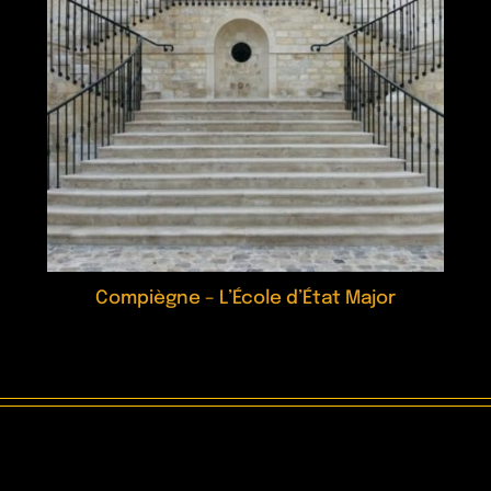
Compiègne – L’École d’État Major