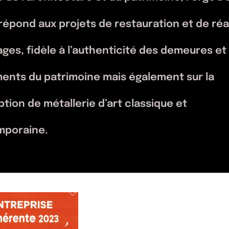
e de l’architecture et du patrimoine, Forge 
répond aux projets de restauration et de réa
ages, fidèle à l’authenticité des demeures et
nts du patrimoine mais également sur la
tion de métallerie d’art classique et
mporaine.