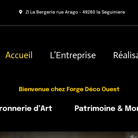
ZI La Bergerie rue Arago – 49280 la Séguiniere
Accueil
L’Entreprise
Réalis
Bienvenue chez Forge Déco Ouest
Ferronnerie d’Art Patrimoine & Mo