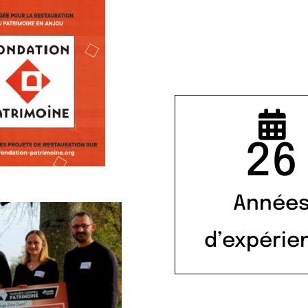
26
Année
d’expérie