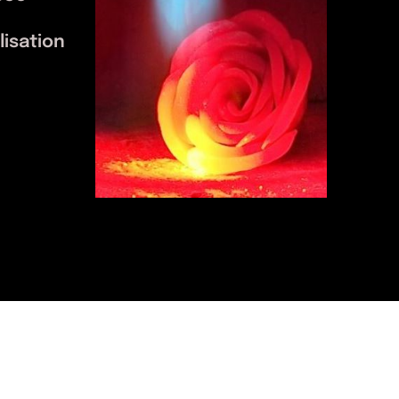
Déco
lisation