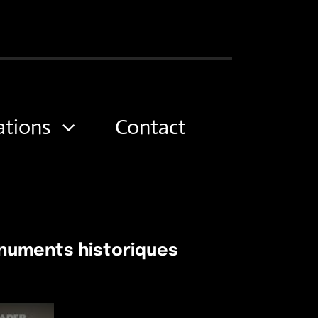
ations
Contact
numents historiques