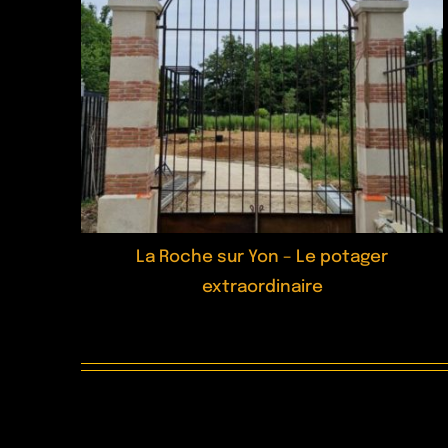
La Roche sur Yon – Le potager
extraordinaire