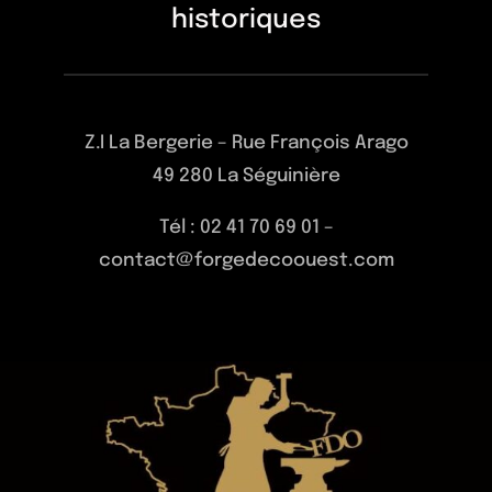
historiques
Z.I La Bergerie – Rue François Arago
49 280 La Séguinière
Tél : 02 41 70 69 01 –
contact@forgedecoouest.com