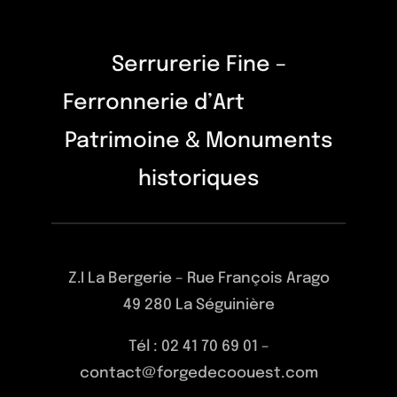
Serrurerie Fine –
Ferronnerie d’Art
Patrimoine & Monuments
historiques
Z.I La Bergerie – Rue François Arago
49 280 La Séguinière
Tél : 02 41 70 69 01 –
contact@forgedecoouest.com